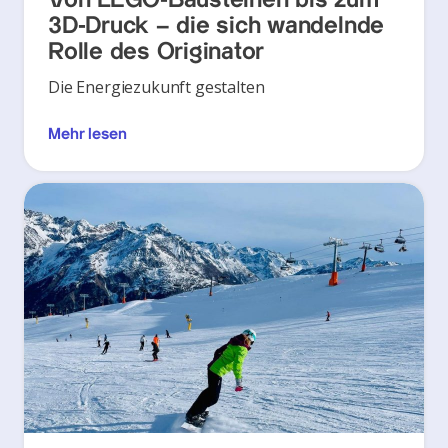
Von LEGO‑Bausteinen bis zum
3D‑Druck – die sich wandelnde
Rolle des Originator
Die Energiezukunft gestalten
Mehr lesen