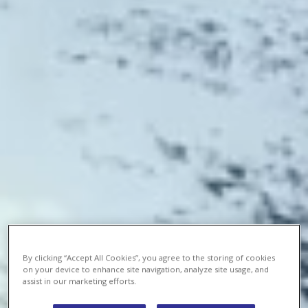
By clicking “Accept All Cookies”, you agree to the storing of cookies
on your device to enhance site navigation, analyze site usage, and
assist in our marketing efforts.